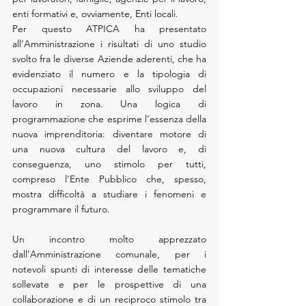
enti formativi e, ovviamente, Enti locali.
Per questo ATPICA ha presentato 
all’Amministrazione i risultati di uno studio 
svolto fra le diverse Aziende aderenti, che ha 
evidenziato il numero e la tipologia di 
occupazioni necessarie allo sviluppo del 
lavoro in zona. Una logica di 
programmazione che esprime l’essenza della 
nuova imprenditoria: diventare motore di 
una nuova cultura del lavoro e, di 
conseguenza, uno stimolo per tutti, 
compreso l’Ente Pubblico che, spesso, 
mostra difficoltà a studiare i fenomeni e 
programmare il futuro.
Un incontro molto apprezzato 
dall’Amministrazione comunale, per i 
notevoli spunti di interesse delle tematiche 
sollevate e per le prospettive di una 
collaborazione e di un reciproco stimolo tra 