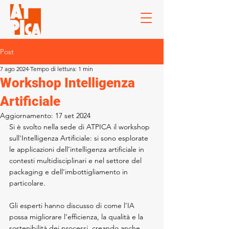
Post
7 ago 2024
Tempo di lettura: 1 min
Workshop Intelligenza
Artificiale
Aggiornamento:
17 set 2024
Si è svolto nella sede di ATPICA il workshop 
sull'Intelligenza Artificiale: si sono esplorate 
le applicazioni dell’intelligenza artificiale in 
contesti multidisciplinari e nel settore del 
packaging e dell’imbottigliamento in 
particolare. 
Gli esperti hanno discusso di come l’IA 
possa migliorare l’efficienza, la qualità e la 
sostenibilità dei processi, creando anche 