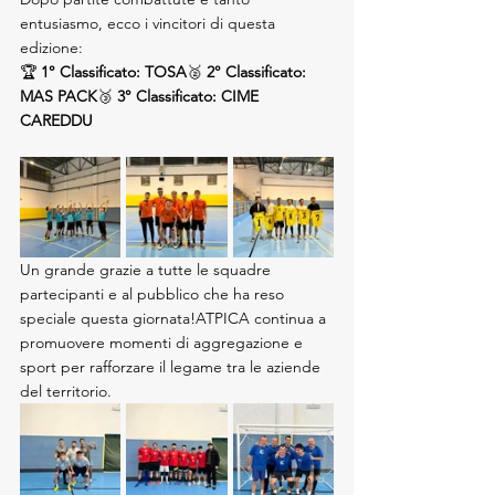
entusiasmo, ecco i vincitori di questa 
edizione:
🏆 
1° Classificato: TOSA
🥈 
2° Classificato: 
MAS PACK
🥉 
3° Classificato: CIME 
CAREDDU
Un grande grazie a tutte le squadre 
partecipanti e al pubblico che ha reso 
speciale questa giornata!ATPICA continua a 
promuovere momenti di aggregazione e 
sport per rafforzare il legame tra le aziende 
del territorio.