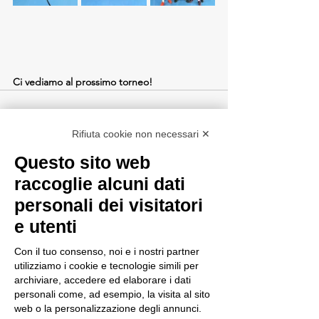
Ci vediamo al prossimo torneo!
Rifiuta cookie non necessari ✕
Questo sito web
Mostra tutti
Post recenti
raccoglie alcuni dati
personali dei visitatori
e utenti
Con il tuo consenso, noi e i nostri partner
utilizziamo i cookie e tecnologie simili per
archiviare, accedere ed elaborare i dati
personali come, ad esempio, la visita al sito
web o la personalizzazione degli annunci.